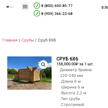
Материалы для отделки
8 (800) 600-85-77
0.0
8 (909) 366-22-68
Главная
/
Срубы
/ Сруб 6Х6
СРУБ 6Х6
158,000.00
₽
за 1 шт.
Диаметр бревна
220-240 мм
Длина 6 м
Ширина 6 м
Высота 2,2 м
Тип сруба
Строганный