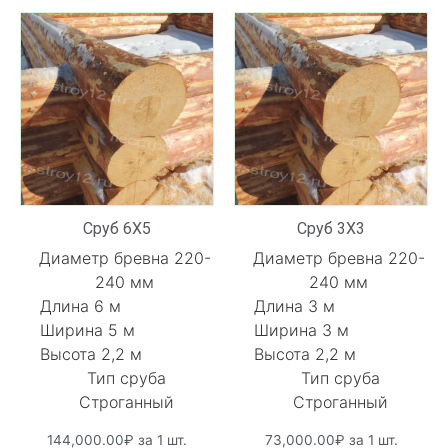
Сруб 6Х5
Сруб 3Х3
Диаметр бревна 220-
Диаметр бревна 220-
240 мм
240 мм
Длина 6 м
Длина 3 м
Ширина 5 м
Ширина 3 м
Высота 2,2 м
Высота 2,2 м
Тип сруба
Тип сруба
Строганный
Строганный
144,000.00
₽
за 1 шт.
73,000.00
₽
за 1 шт.