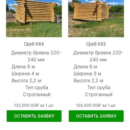
Сруб 6Х4
Сруб 6Х3
Диаметр бревна 220-
Диаметр бревна 220-
240 мм
240 мм
Длина 6 м
Длина 6 м
Ширина 4 м
Ширина 3 м
Высота 2,2 м
Высота 2,2 м
Тип сруба
Тип сруба
Строганный
Строганный
132,000.00
₽
за 1 шт.
124,000.00
₽
за 1 шт.
ОСТАВИТЬ ЗАЯВКУ
ОСТАВИТЬ ЗАЯВКУ