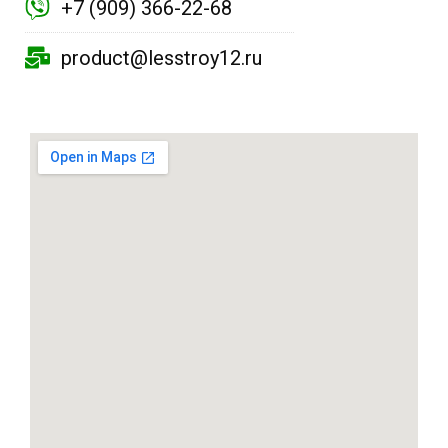
+7 (909) 366-22-68
product@lesstroy12.ru