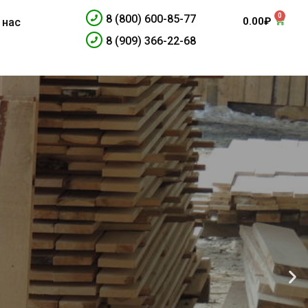
0
8 (800) 600-85-77
0.00
₽
 нас
8 (909) 366-22-68