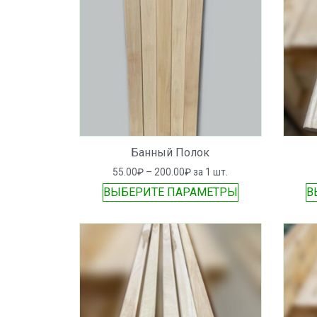
Банный Полок
55.00
₽
–
200.00
₽
за 1 шт.
ВЫБЕРИТЕ ПАРАМЕТРЫ
В