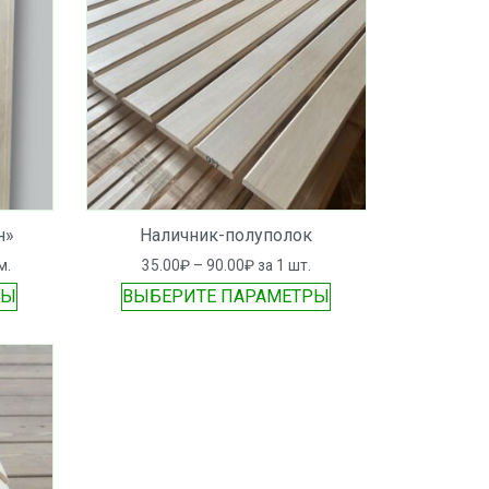
н»
Наличник-полуполок
м.
35.00
₽
–
90.00
₽
за 1 шт.
РЫ
ВЫБЕРИТЕ ПАРАМЕТРЫ