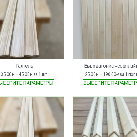
Галтель
Евровагонка «софтлай
35.00
₽
–
45.00
₽
за 1 шт.
25.00
₽
–
190.00
₽
за 1 пог.
ЫБЕРИТЕ ПАРАМЕТРЫ
ВЫБЕРИТЕ ПАРАМЕТ