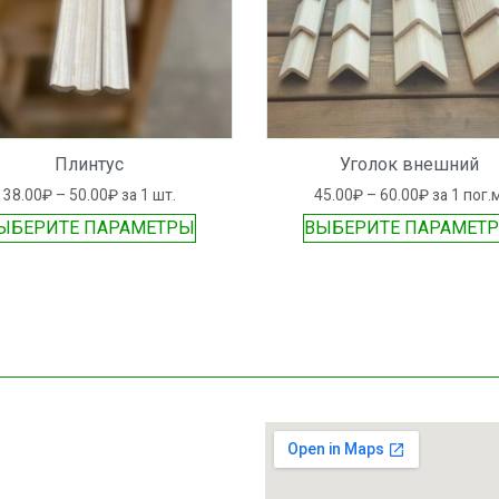
Плинтус
Уголок внешний
38.00
₽
–
50.00
₽
за 1 шт.
45.00
₽
–
60.00
₽
за 1 пог.м
ЫБЕРИТЕ ПАРАМЕТРЫ
ВЫБЕРИТЕ ПАРАМЕТ