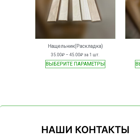
Нащельник(Раскладка)
35.00
₽
–
45.00
₽
за 1 шт.
ВЫБЕРИТЕ ПАРАМЕТРЫ
В
НАШИ КОНТАКТЫ